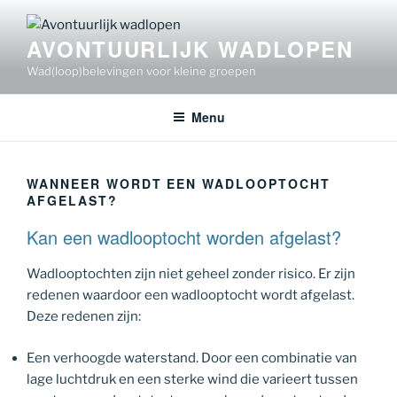
Ga
naar
AVONTUURLIJK WADLOPEN
de
Wad(loop)belevingen voor kleine groepen
inhoud
Menu
WANNEER WORDT EEN WADLOOPTOCHT
AFGELAST?
Kan een wadlooptocht worden afgelast?
Wadlooptochten zijn niet geheel zonder risico. Er zijn
redenen waardoor een wadlooptocht wordt afgelast.
Deze redenen zijn:
Een verhoogde waterstand. Door een combinatie van
lage luchtdruk en een sterke wind die varieert tussen