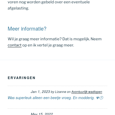
voren nog worden gebeld over een eventuele
afgelasting.
Meer informatie?
Wil je graag meer informatie? Dat is mogelijk. Neem
contact
op en ik vertel je graag meer.
ERVARINGEN
Jan 1, 2023
by
Lizanne
on
Avontuurlijk wadlopen
Was superleuk alleen een beetje vroeg. En modderig. 🪸🕓
May 15, 2022