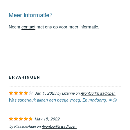
Meer informatie?
Neem
contact
met ons op voor meer informatie.
ERVARINGEN
Jan 1, 2023
by
Lizanne
on
Avontuurlijk wadlopen
Was superleuk alleen een beetje vroeg. En modderig. 🪸🕓
May 15, 2022
by
KlaasdeHaan
on
Avontuurlijk wadlopen