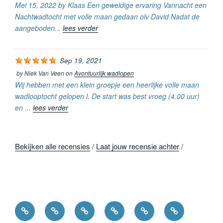
Mei 15, 2022 by Klaas Een geweldige ervaring Vannacht een
Nachtwadtocht met volle maan gedaan olv David Nadat de
aangeboden...
lees verder
Sep 19, 2021
by
Niek Van Veen
on
Avontuurlijk wadlopen
Wij hebben met een klein groepje een heerlijke volle maan
wadlooptocht gelopen l. De start was best vroeg (4.00 uur)
en ...
lees verder
Bekijken alle recensies
/
Laat jouw recensie achter
/
Home
Avonturen
Informatie
Contact
Exclusieve
Agenda
eilandwandeling