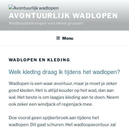
Ga
naar
AVONTUURLIJK WADLOPEN
de
Wad(loop)belevingen voor kleine groepen
inhoud
Menu
WADLOPEN EN KLEDING
Welk kleding draag ik tijdens het wadlopen?
Wadlopen is een waar avontuur, maar je moet je zeker
goed kleden. Het is altijd kouder op het wad, dan aan
wal. Het beste is om laagjes kleding aan te doen. Neem
ook zeker een windjack of regenjack mee.
Doe vooral geen spijkerbroek aan tijdens het
wadlopen. Dit gaat schuren. Het wadloopavontuur zal