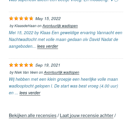
May 15, 2022
by
KlaasdeHaan
on
Avontuurlijk wadlopen
Mei 15, 2022 by Klaas Een geweldige ervaring Vannacht een
Nachtwadtocht met volle maan gedaan olv David Nadat de
aangeboden...
lees verder
Sep 19, 2021
by
Niek Van Veen
on
Avontuurlijk wadlopen
Wij hebben met een klein groepje een heerlijke volle maan
wadlooptocht gelopen l. De start was best vroeg (4.00 uur)
en ...
lees verder
Bekijken alle recensies
/
Laat jouw recensie achter
/