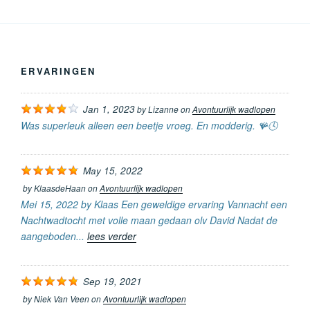
ERVARINGEN
Jan 1, 2023
by
Lizanne
on
Avontuurlijk wadlopen
Was superleuk alleen een beetje vroeg. En modderig. 🪸🕓
May 15, 2022
by
KlaasdeHaan
on
Avontuurlijk wadlopen
Mei 15, 2022 by Klaas Een geweldige ervaring Vannacht een
Nachtwadtocht met volle maan gedaan olv David Nadat de
aangeboden...
lees verder
Sep 19, 2021
by
Niek Van Veen
on
Avontuurlijk wadlopen