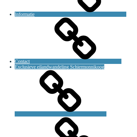
Informatie
Contact
Exclusieve eilandwandeling Schiermonnikoog