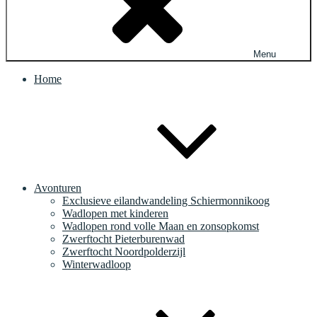
Menu
Home
Avonturen
Exclusieve eilandwandeling Schiermonnikoog
Wadlopen met kinderen
Wadlopen rond volle Maan en zonsopkomst
Zwerftocht Pieterburenwad
Zwerftocht Noordpolderzijl
Winterwadloop